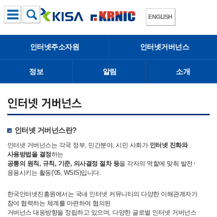
ENGLISH
인터넷주소자원
인터넷거버넌스
정보
알림
소개
인터넷 거버넌스란?
인터넷 거버넌스는 각국 정부, 민간분야, 시민 사회가
인터넷 진화와
사용방법을 결정
하는
공통의 원칙, 규칙, 기준, 의사결정 절차 등
을 각자의 역할에 맞춰 발전･
응용시키는 활동(‘05, WSIS)입니다.
한국인터넷진흥원에서는 국내 인터넷 커뮤니티의 다양한 이해관계자가
참여 협력하는 체계를 마련하여 협의된
거버넌스 대응방향을 정립하고 있으며, 다양한 글로벌 인터넷 거버넌스