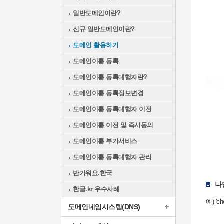
일반도메인이란?
신규 일반도메인이란?
도메인 활용하기
도메인이름 등록
도메인이름 등록대행자란?
도메인이름 등록정보변경
도메인이름 등록대행자 이전
도메인이름 이전 및 즉시동의
도메인이름 부가서비스
도메인이름 등록대행자 관리
국가
활용
반가워요.한국
예시
나
한글.kr 우수사례
예) 'c
도메인네임시스템(DNS)