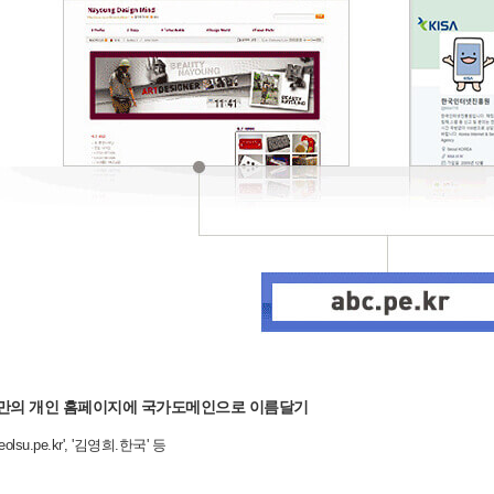
도메인
의
만의 개인 홈페이지에 국가도메인으로 이름달기
heolsu.pe.kr', '김영희.한국' 등