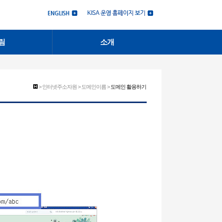
림
소개
> 인터넷주소자원 > 도메인이름 >
도메인 활용하기