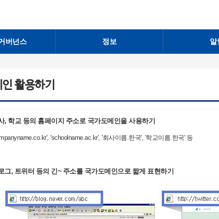
거버넌스
정보
알
메인 활용하기
사, 학교 등의 홈페이지 주소로 국가도메인을 사용하기
ompanyname.co.kr', 'schoolname.ac.kr', '회사이름.한국', '학교이름.한국' 등
로그, 트위터 등의 긴~ 주소를 국가도메인으로 짧게 표현하기