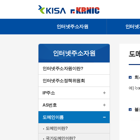
인터넷주소자원
인터넷
인터넷주소자원
도
인터넷주소자원이란?
회
인터넷주소정책위원회
예) 'c
IP주소
AS번호
블
도메인이름
도메인이란?
국가도메인이란?