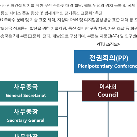
가 간 전파간섭 방지를 위한 무선 주파수 대역 할당, 궤도 위성의 위치 등록 및 국제
기통신 서비스 품질 향상 및 범세계적인 전기통신 표준화* 촉진
 4G 주파수 분배 및 기술 표준 채택, 지상파 DMB 및 디지털음성방송 표준 채택 등 
발도상국 정보통신 발전을 위한 기술지원, 통신 설비망 구축 지원, 자원 조달 등 회
무총국은 3개 부문(표준화, 전파, 개발)으로 구성되며, 부문별 자문단(AG) 및 연구반(
<ITU 조직도>