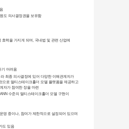
있음
문회원도 의사결정권을 보유함
국제법적 효력을 가지게 되며, 국내법 및 관련 산업에
교하기 어려움
아니라 최종 의사결정에 있어 다양한 이해관계자가
한 것으로 멀티스테이크홀더 모델 플랫폼을 제공하고
관계자가 참여한 장을 마련
 ICANN 수준의 멀티스테이크홀더 모델 구현이
렴 절차를 운영 중이나, 참여가 제한적으로 설정되어 있으며
평가도 있음