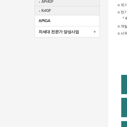
APrIGF
o 국
KrIGF
o 전
*
APIGA
o 개
차세대 전문가 양성사업
o 사