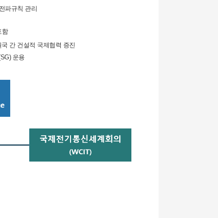
 전파규칙 관리
포함
원국 간 건설적 국제협력 증진
SG) 운용