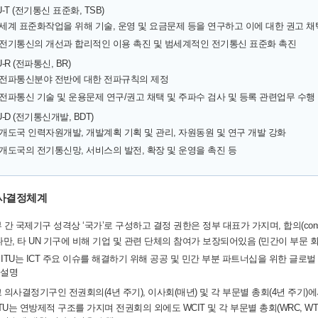
TU-T (전기통신 표준화, TSB)
- 세계 표준화작업을 위해 기술, 운영 및 요금문제 등을 연구하고 이에 대한 권고 채
- 전기통신의 개선과 합리적인 이용 촉진 및 범세계적인 전기통신 표준화 촉진
TU-R (전파통신, BR)
- 전파통신분야 전반에 대한 전파규칙의 제정
- 전파통신 기술 및 운용문제 연구/권고 채택 및 주파수 검사 및 등록 관련업무 수행
TU-D (전기통신개발, BDT)
- 개도국 인력자원개발, 개발계획 기획 및 관리, 자원동원 및 연구 개발 강화
- 개도국의 전기통신망, 서비스의 발전, 확장 및 운영을 촉진 등
사결정체계
부 간 국제기구 성격상 ‘국가’로 구성하고 결정 권한은 정부 대표가 가지며, 합의(con
 다만, 타 UN 기구에 비해 기업 및 관련 단체의 참여가 보장되어있음 (민간이 부문 회
 ITU는 ICT 주요 이슈를 해결하기 위해 공공 및 민간 부분 파트너십을 위한 
설명
고 의사결정기구인 전권회의(4년 주기), 이사회(매년) 및 각 부문별 총회(4년 주기)
 ITU는 연방제적 구조를 가지며 전권회의 외에도 WCIT 및 각 부문별 총회(WRC, WT