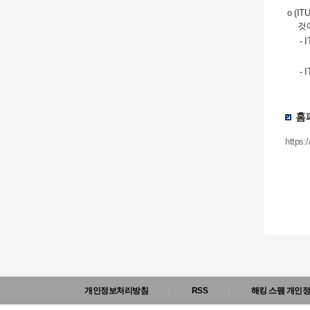
o (
것
-
-
홈
https:/
개인정보처리방침
RSS
해킹 스팸 개인정