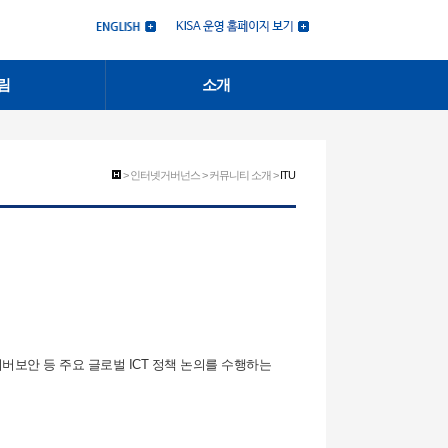
림
소개
> 인터넷거버넌스 > 커뮤니티 소개 >
ITU
사이버보안 등 주요 글로벌 ICT 정책 논의를 수행하는