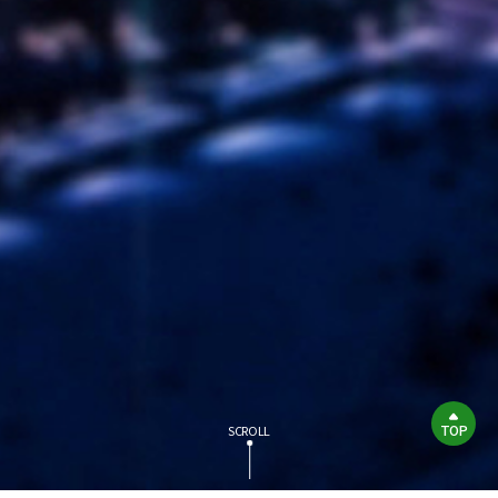
TOP
SCROLL