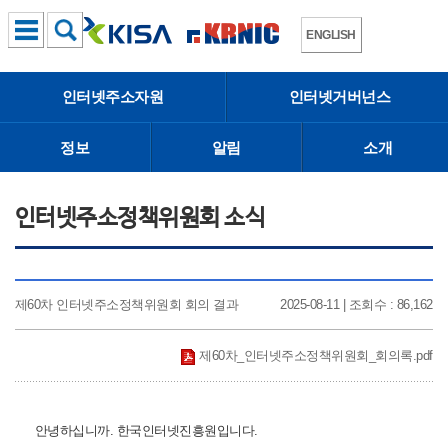
ENGLISH
인터넷주소자원
인터넷거버넌스
정보
알림
소개
인터넷주소정책위원회 소식
제60차 인터넷주소정책위원회 회의 결과
2025-08-11 | 조회수 : 86,162
제60차_인터넷주소정책위원회_회의록.pdf
안녕하십니까. 한국인터넷진흥원입니다.