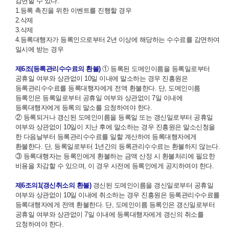
감면할 수 있다.
1.등록 촉진을 위한 이벤트를 진행할 경우
2.삭제
3.삭제
4.등록대행자가 등록인으로부터 2년 이상에 해당하는 수수료를 감면하여
일시에 받는 경우
제6조(등록관리수수료의 환불)
① 등록된 도메인이름을 등록일로부터
공휴일 여부와 상관없이 10일 이내에 말소하는 경우 진흥원은
등록관리수수료를 등록대행자에게 전액 환불한다. 단, 도메인이름
등록인은 등록일로부터 공휴일 여부와 상관없이 7일 이내에
등록대행자에게 등록의 말소를 요청하여야 한다.
② 등록되거나 갱신된 도메인이름을 등록일 또는 갱신일로부터 공휴일
여부와 상관없이 10일이 지난 후에 말소하는 경우 진흥원은 말소신청을
한 다음날부터 등록관리수수료를 일할 계산하여 등록대행자에게
환불한다. 단, 등록일로부터 1년간의 등록관리수수료는 환불하지 않는다.
③ 등록대행자는 등록인에게 환불하는 금액 산정 시 환불처리에 필요한
비용을 차감할 수 있으며, 이 경우 사전에 등록인에게 공지하여야 한다.
제6조의1(갱신취소의 환불)
갱신된 도메인이름을 갱신일로부터 공휴일
여부와 상관없이 10일 이내에 취소하는 경우 진흥원은 등록관리수수료를
등록대행자에게 전액 환불한다. 단, 도메인이름 등록인은 갱신일로부터
공휴일 여부와 상관없이 7일 이내에 등록대행자에게 갱신의 취소를
요청하여야 한다.