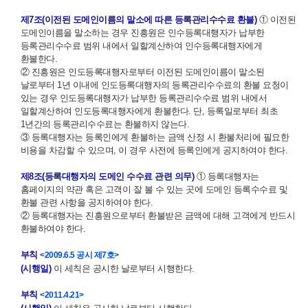
제7조(이전된 도메인이름의 말소에 따른 등록관리수수료 환불)
① 이전된
도메인이름을 말소하는 경우 진흥원은 인수등록대행자가 납부한
등록관리수수료 범위 내에서 일할계산하여 인수등록대행자에게
환불한다.
② 진흥원은 인도등록대행자로부터 이전된 도메인이름이 말소된
날로부터 1년 이내에 인도등록대행자의 등록관리수수료의 환불 요청이
있는 경우 인도등록대행자가 납부한 등록관리수수료 범위 내에서
일할계산하여 인도등록대행자에게 환불한다. 단, 등록일로부터 최초
1년간의 등록관리수수료는 환불하지 않는다.
③ 등록대행자는 등록인에게 환불하는 금액 산정 시 환불처리에 필요한
비용을 차감할 수 있으며, 이 경우 사전에 등록인에게 공지하여야 한다.
제8조(등록대행자의 도메인 수수료 관련 의무)
① 등록대행자는
홈페이지의 약관 혹은 고객이 잘 볼 수 있는 곳에 도메인 등록수수료 및
환불 관련 사항을 공지하여야 한다.
② 등록대행자는 진흥원으로부터 환불받은 금액에 대해 고객에게 반드시
환불하여야 한다.
부칙
<2009.6.5 공시 제7호>
(시행일)
이 세칙은 공시한 날로부터 시행한다.
부칙
<2011.4.21>