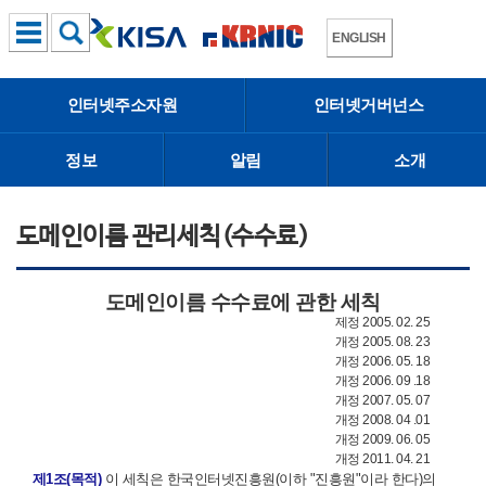
ENGLISH
인터넷주소자원
인터넷거버넌스
정보
알림
소개
도메인이름 관리세칙(수수료)
도메인이름 수수료에 관한 세칙
제정 2005. 02. 25
개정 2005. 08. 23
개정 2006. 05. 18
개정 2006. 09 .18
개정 2007. 05. 07
개정 2008. 04 .01
개정 2009. 06. 05
개정 2011. 04. 21
제1조(목적)
이 세칙은 한국인터넷진흥원(이하 "진흥원"이라 한다)의