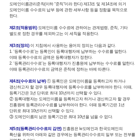
도메인이름관리준칙(이하 “준칙”이라 한다) 제13조 및 제14조에 의거
도메인이름 수수료의 납부 등에 관한 세부사항 등을 정함을 목적으로
한다.
제2조(적용범위)
도메인이름 수수료에 관하여는 관계법령, 준칙, 기타
별도로 정한 경우를 제외하고는 이 세칙을 적용한다.
제3조(정의)
이 지침에서 사용하는 용어의 정의는 다음과 같다.
1. ‘등록수수료’는 등록인이 등록대행자에 납부하는 수수료를 말한다.
이때 등록수수료의 금액은 등록대행자가 정한다.
2. ‘등록관리수수료’는 등록대행자가 진흥원에 납부하는 수수료를 말한다.
이때 등록관리수수료의 금액은 준칙에 정하는 바에 따른다.
제4조(수수료의 납부)
① 등록인은 도메인이름을 등록하고자 하거나
갱신하고자 할 경우 등록대행자에 등록수수료를 납부하여야 한다. 이때,
등록기간은 1년 단위로 최대 10년까지 선택할 수 있다.
② 등록대행자는 도메인이름을 등록하고자 하거나 갱신하고자 할 경우
진흥원에 등록관리수수료를 납부하여야 한다. 이때 등록기간은 1년
단위로 최대 10년까지 선택할 수 있다.
③ 도메인이름의 남은 등록기간은 최대 10년을 넘을 수 없다.
제5조(등록관리수수료의 감면)
진흥원은 kr도메인과 한국도메인의
확산을 위하여 아래와 같은 경우에는 등록관리수수료의 일부 또는 전부를