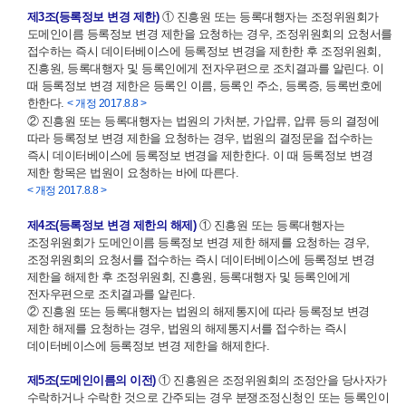
제3조(등록정보 변경 제한)
① 진흥원 또는 등록대행자는 조정위원회가
도메인이름 등록정보 변경 제한을 요청하는 경우, 조정위원회의 요청서를
접수하는 즉시 데이터베이스에 등록정보 변경을 제한한 후 조정위원회,
진흥원, 등록대행자 및 등록인에게 전자우편으로 조치결과를 알린다. 이
때 등록정보 변경 제한은 등록인 이름, 등록인 주소, 등록증, 등록번호에
한한다.
< 개정 2017.8.8 >
② 진흥원 또는 등록대행자는 법원의 가처분, 가압류, 압류 등의 결정에
따라 등록정보 변경 제한을 요청하는 경우, 법원의 결정문을 접수하는
즉시 데이터베이스에 등록정보 변경을 제한한다. 이 때 등록정보 변경
제한 항목은 법원이 요청하는 바에 따른다.
< 개정 2017.8.8 >
제4조(등록정보 변경 제한의 해제)
① 진흥원 또는 등록대행자는
조정위원회가 도메인이름 등록정보 변경 제한 해제를 요청하는 경우,
조정위원회의 요청서를 접수하는 즉시 데이터베이스에 등록정보 변경
제한을 해제한 후 조정위원회, 진흥원, 등록대행자 및 등록인에게
전자우편으로 조치결과를 알린다.
② 진흥원 또는 등록대행자는 법원의 해제통지에 따라 등록정보 변경
제한 해제를 요청하는 경우, 법원의 해제통지서를 접수하는 즉시
데이터베이스에 등록정보 변경 제한을 해제한다.
제5조(도메인이름의 이전)
① 진흥원은 조정위원회의 조정안을 당사자가
수락하거나 수락한 것으로 간주되는 경우 분쟁조정신청인 또는 등록인이