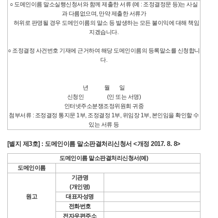
○ 도메인이름 말소실행신청서와 함께 제출한 서류 (예 : 조정결정문 등)는 사실
과 다름없으며, 만약 제출한 서류가
허위로 판명될 경우 도메인이름의 말소 등 발생하는 모든 불이익에 대해 책임
지겠습니다.
○ 조정결정 사건번호 기재에 근거하여 해당 도메인이름의 등록말소를 신청합니
다.
년 월 일
신청인 (인 또는 서명)
인터넷주소분쟁조정위원회 귀중
첨부서류 : 조정결정 통지문 1부, 조정결정 1부, 위임장 1부, 본인임을 확인할 수
있는 서류 등
[별지 제3호] : 도메인이름 말소판결처리신청서 <개정 2017. 8. 8>
도메인이름 말소판결처리신청서(예)
도메인이름
기관명
(개인명)
원고
대표자성명
전화번호
전자우편주소