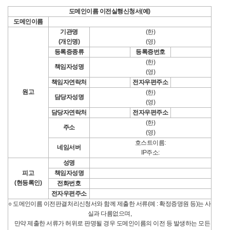
도메인이름 이전실행신청서(예)
도메인이름
기관명
(한)
(개인명)
(영)
등록증종류
등록증번호
(한)
책임자성명
(영)
책임자연락처
전자우편주소
원고
(한)
담당자성명
(영)
담당자연락처
전자우편주소
(한)
주소
(영)
호스트이름:
네임서버
IP주소:
성명
피고
책임자성명
(현등록인)
전화번호
전자우편주소
○ 도메인이름 이전판결처리신청서와 함께 제출한 서류(예 : 확정증명원 등)는 사
실과 다름없으며,
만약 제출한 서류가 허위로 판명될 경우 도메인이름의 이전 등 발생하는 모든