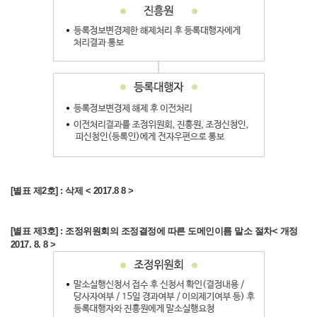
[별표
제1호]
조정위원회의
[별표 제2호] : 삭제 < 2017.8 8 >
조정결정에
따른
도메인이름
[별표 제3호] : 조정위원회의 조정결정에 따른 도메인이름 말소 절차< 개정
이전
2017. 8. 8 >
절차
[
개정
2017.
8.