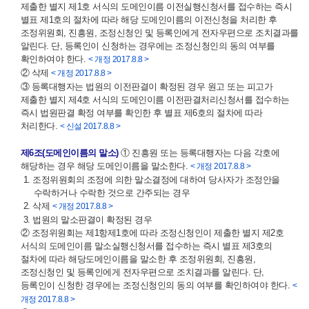
제출한 별지 제1호 서식의 도메인이름 이전실행신청서를 접수하는 즉시
별표 제1호의 절차에 따라 해당 도메인이름의 이전신청을 처리한 후
조정위원회, 진흥원, 조정신청인 및 등록인에게 전자우편으로 조치결과를
알린다. 단, 등록인이 신청하는 경우에는 조정신청인의 동의 여부를
확인하여야 한다.
< 개정 2017.8.8 >
② 삭제
< 개정 2017.8.8 >
③ 등록대행자는 법원의 이전판결이 확정된 경우 원고 또는 피고가
제출한 별지 제4호 서식의 도메인이름 이전판결처리신청서를 접수하는
즉시 법원판결 확정 여부를 확인한 후 별표 제6호의 절차에 따라
처리한다.
< 신설 2017.8.8 >
제6조(도메인이름의 말소)
① 진흥원 또는 등록대행자는 다음 각호에
해당하는 경우 해당 도메인이름을 말소한다.
< 개정 2017.8.8 >
1. 조정위원회의 조정에 의한 말소결정에 대하여 당사자가 조정안을
수락하거나 수락한 것으로 간주되는 경우
2. 삭제
< 개정 2017.8.8 >
3. 법원의 말소판결이 확정된 경우
② 조정위원회는 제1항제1호에 따라 조정신청인이 제출한 별지 제2호
서식의 도메인이름 말소실행신청서를 접수하는 즉시 별표 제3호의
절차에 따라 해당도메인이름을 말소한 후 조정위원회, 진흥원,
조정신청인 및 등록인에게 전자우편으로 조치결과를 알린다. 단,
등록인이 신청한 경우에는 조정신청인의 동의 여부를 확인하여야 한다.
<
개정 2017.8.8 >