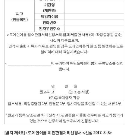
기관명
(개인명)
피고
책임자이름
(현등록인)
전화번호
전자우편주소
○ 도메인이름 말소판결처리신청서와 함께 제출한 서류 (예 : 확정증명원 등)는
사실과 다름없으며,
만약 제출한 서류가 허위로 판명될 경우 도메인이름의 말소 등 발생하는 모든
불이익에 대해 책임지겠습니다.
○ ______________________에 근거하여 해당도메인이름의 등록말소를 신청
합니다.
년 월 일
원고/피고 (인 또는 서명)
(주)등록대행자 귀중
첨부서류 : 확정증명원 1부, 판결문 1부, 당사자임을 확인할 수 있는 서류 1부
* 원고가 등록 말소판결 처리 신청 시, 판결문을 제출한 경우에는 피고의 동의가
있는 것으로 간주하여 말소처리가 진행됩니다.
[별지 제4호] : 도메인이름 이전판결처리신청서 <신설 2017. 8. 8>