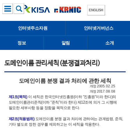
ENGLISH
인터넷주소자원
인터넷거버넌스
정보
알림
소개
도메인이름 관리세칙(분쟁결과처리)
도메인이름 분쟁 결과 처리에 관한 세칙
개정 2005. 02. 25
개정 2017. 08. 08
제1조(목적)
이 세칙은 한국인터넷진흥원(이하 “진흥원”이라 한다)의
도메인이름관리준칙(이하 “준칙”이라 한다) 제12조에 의거 그 시행에
필요한 세부사항 등을 정함을 목적으로 한다.
제2조(적용범위)
도메인이름 분쟁 결과 처리에 관하여는 관계법령, 준칙,
기타 별도로 정한 경우를 제외하고는 이 세칙을 적용한다.