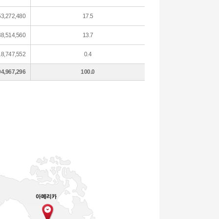
53,272,480
17.5
88,514,560
13.7
18,747,552
0.4
94,967,296
100.0