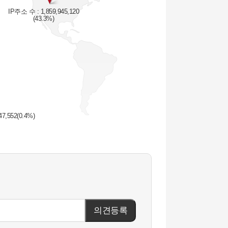
IP주소 수 : 1,859,945,120
(43.3%)
7,552(0.4%)
의견등록