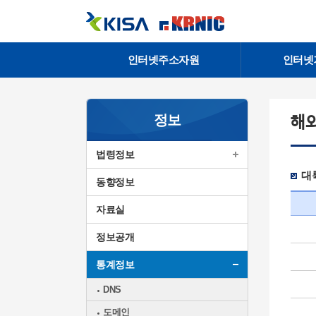
인터넷주소자원
인터넷
정보
해외
법령정보
대륙
동향정보
자료실
정보공개
통계정보
DNS
도메인