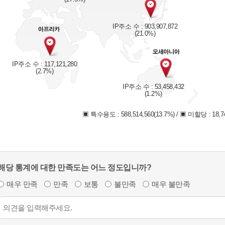
IP주소 수 : 903,907,872
(21.0%)
IP주소 수 : 117,121,280
(2.7%)
IP주소 수 : 53,458,432
(1.2%)
▣ 특수용도 : 588,514,560(13.7%) / ▣ 미할당 : 18,74
해당 통계에 대한 만족도는 어느 정도입니까?
매우 만족
만족
보통
불만족
매우 불만족